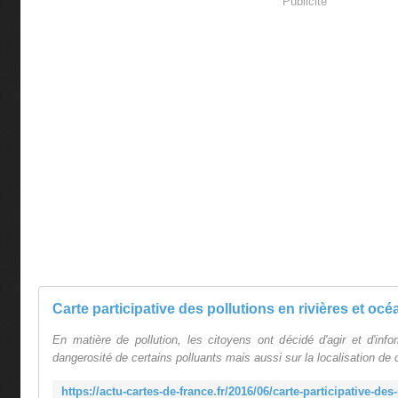
Publicité
En matière de pollution, les citoyens ont décidé d'agir et d'info
dangerosité de certains polluants mais aussi sur la localisation de c