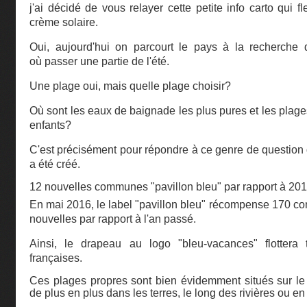
j'ai décidé de vous relayer cette petite info carto qui 
crème solaire.
Oui, aujourd'hui on parcourt le pays à la recherche d
où passer une partie de l'été.
Une plage oui, mais quelle plage choisir?
Où sont les eaux de baignade les plus pures et les plage
enfants?
C'est précisément pour répondre à ce genre de question q
a été créé.
12 nouvelles communes "pavillon bleu" par rapport à 20
En mai 2016, le label "pavillon bleu" récompense 170 c
nouvelles par rapport à l'an passé.
Ainsi, le drapeau au logo "bleu-vacances" flottera 
françaises.
Ces plages propres sont bien évidemment situés sur le li
de plus en plus dans les terres, le long des rivières ou en