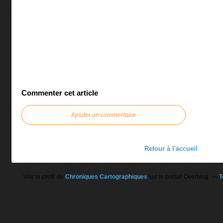
Commenter cet article
Ajouter un commentaire
Retour à l'accueil
Voir le profil de
Chroniques Cartographiques
sur le portail Overblog
T