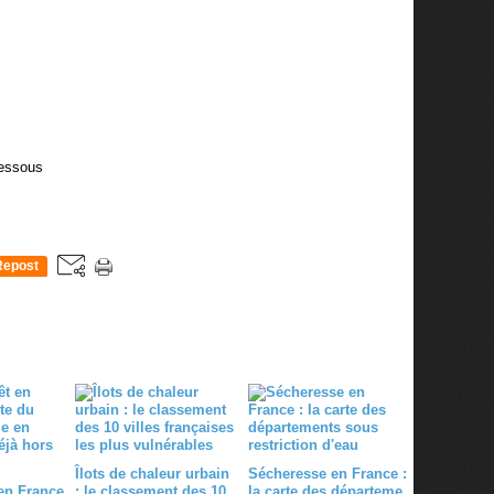
dessous
Repost
0
Îlots de chaleur urbain
Sécheresse en France :
 en France
: le classement des 10
la carte des départeme