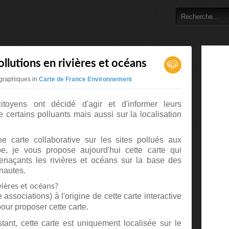
ollutions en rivières et océans
ographiques in
Carte de France Environnement
itoyens ont décidé d'agir et d'informer leurs
 certains polluants mais aussi sur la localisation
e carte collaborative sur les sites pollués aux
e, je vous propose aujourd'hui cette carte qui
enaçants les rivières et océans sur la base des
nautes.
vières et océans?
 associations) à l'origine de cette carte interactive
our proposer cette carte.
stant, cette carte est uniquement
localisée sur le