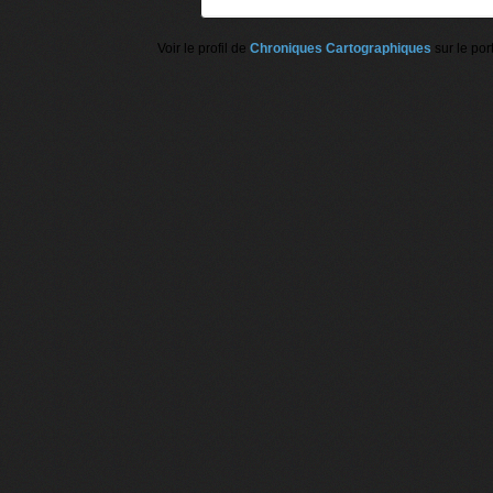
Voir le profil de
Chroniques Cartographiques
sur le por