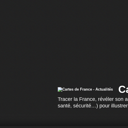
C
Tracer la France, révéler son 
santé, sécurité…) pour illustrer