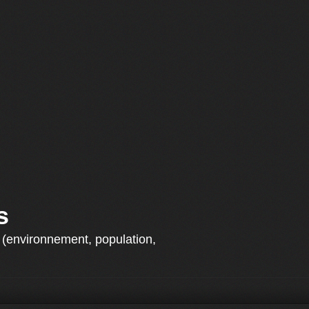
s
s (environnement, population,