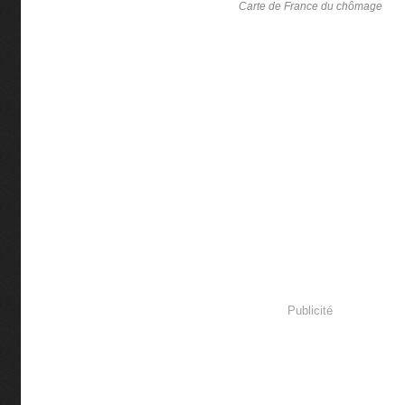
Carte de France du chômage
Publicité