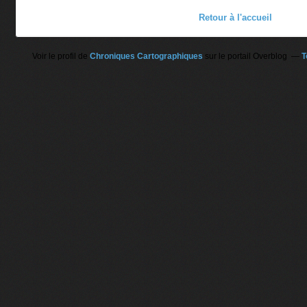
Retour à l'accueil
Voir le profil de
Chroniques Cartographiques
sur le portail Overblog
T