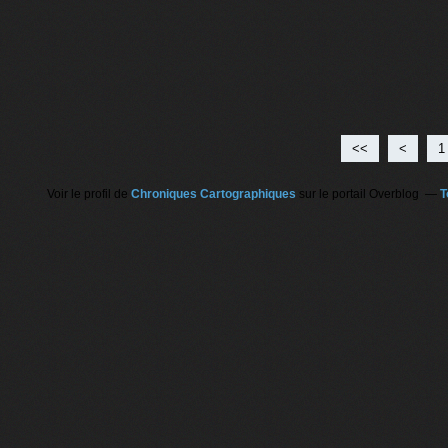
<<
<
1
Voir le profil de
Chroniques Cartographiques
sur le portail Overblog
T