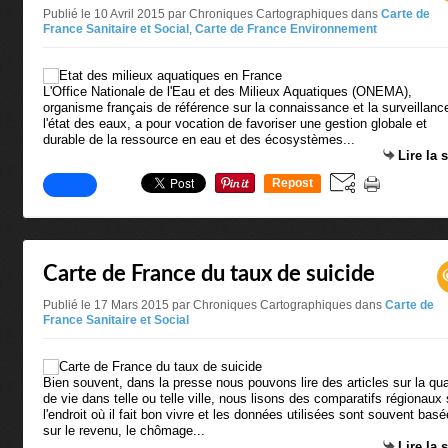
Publié le 10 Avril 2015 par Chroniques Cartographiques
dans
Carte de
France Sanitaire et Social
,
Carte de France Environnement
L'Office Nationale de l'Eau et des Milieux Aquatiques (ONEMA),
organisme français de référence sur la connaissance et la surveillanc
l'état des eaux, a pour vocation de favoriser une gestion globale et
durable de la ressource en eau et des écosystèmes...
Lire la 
Repost
0
Carte de France du taux de suicide
Publié le 17 Mars 2015 par Chroniques Cartographiques
dans
Carte de
France Sanitaire et Social
Bien souvent, dans la presse nous pouvons lire des articles sur la qua
de vie dans telle ou telle ville, nous lisons des comparatifs régionaux 
l'endroit où il fait bon vivre et les données utilisées sont souvent bas
sur le revenu, le chômage...
Lire la 