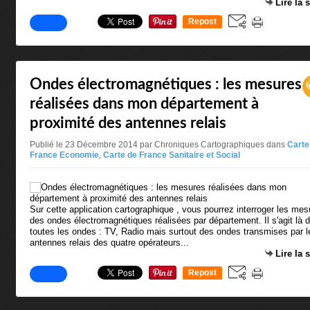
Lire la 
Repost
0
Ondes électromagnétiques : les mesures
réalisées dans mon département à
proximité des antennes relais
Publié le 23 Décembre 2014 par Chroniques Cartographiques
dans
Carte
France Economie
,
Carte de France Sanitaire et Social
Sur cette application cartographique , vous pourrez interroger les mes
des ondes électromagnétiques réalisées par département. Il s'agit là 
toutes les ondes : TV, Radio mais surtout des ondes transmises par l
antennes relais des quatre opérateurs...
Lire la 
Repost
0