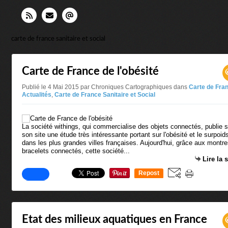
carte de france sanitaire et social
Carte de France de l'obésité
Publié le 4 Mai 2015 par Chroniques Cartographiques
dans
Carte de Fra
Actualités
,
Carte de France Sanitaire et Social
La société withings, qui commercialise des objets connectés, publie s
son site une étude très intéressante portant sur l'obésité et le surpoid
dans les plus grandes villes françaises. Aujourd'hui, grâce aux montre
bracelets connectés, cette société...
Lire la 
Repost
0
Etat des milieux aquatiques en France