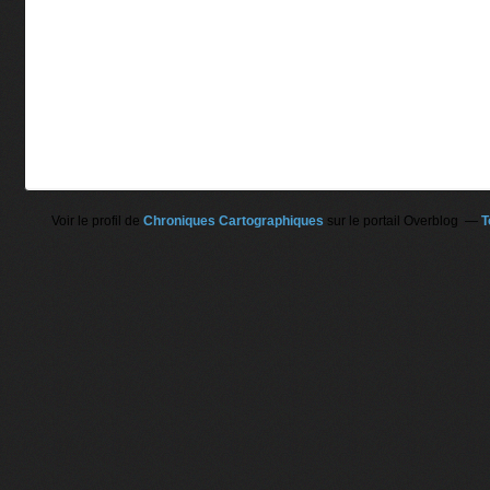
Voir le profil de
Chroniques Cartographiques
sur le portail Overblog
T