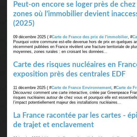
Peut-on encore se loger près de chez 
zones où l’immobilier devient inacces
(2025)
09 décembre 2025 ( #
Carte de France des prix de l'immobilier
, #
Ca
Pourquoi votre commune est-elle devenue hors de prix en quelques a
récemment publiées en France révèlent une fracture territoriale de plus e
moyennes, zones rurales : en croisant les données...
Carte des risques nucléaires en France
exposition près des centrales EDF
11 décembre 2025 ( #
Carte de France Environnement
, #
Carte de F
Découvrez comment une carte interactive, créée par Greenpeace Franc
risques nucléaires autour de chez vous et pourquoi elle est essentiel
l’impact potentiellement majeur des installations nucléaires...
La France racontée par les cartes - é
de trajet et enclavement