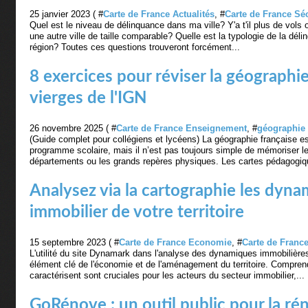
25 janvier 2023 ( #
Carte de France Actualités
, #
Carte de France Séc
Quel est le niveau de délinquance dans ma ville? Y'a t'il plus de vols
une autre ville de taille comparable? Quelle est la typologie de la dél
région? Toutes ces questions trouveront forcément...
8 exercices pour réviser la géographie
vierges de l'IGN
26 novembre 2025 ( #
Carte de France Enseignement
, #
géographie
(Guide complet pour collégiens et lycéens) La géographie française e
programme scolaire, mais il n’est pas toujours simple de mémoriser les
départements ou les grands repères physiques. Les cartes pédagogiq
Analysez via la cartographie les dyn
immobilier de votre territoire
15 septembre 2023 ( #
Carte de France Economie
, #
Carte de France
L'utilité du site Dynamark dans l'analyse des dynamiques immobilière
élément clé de l'économie et de l'aménagement du territoire. Compren
caractérisent sont cruciales pour les acteurs du secteur immobilier,...
GoRénove : un outil public pour la ré