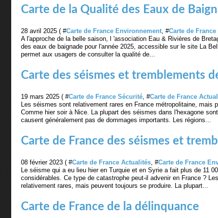
Carte de la Qualité des Eaux de Baig
28 avril 2025 ( #
Carte de France Environnement
, #
Carte de France 
A l'approche de la belle saison, l 'association Eau & Rivières de Bre
des eaux de baignade pour l'année 2025, accessible sur le site La Bell
permet aux usagers de consulter la qualité de...
Carte des séismes et tremblements de
19 mars 2025 ( #
Carte de France Sécurité
, #
Carte de France Actual
Les séismes sont relativement rares en France métropolitaine, mais p
Comme hier soir à Nice. La plupart des séismes dans l'hexagone sont
causent généralement pas de dommages importants. Les régions...
Carte de France des séismes et tremb
08 février 2023 ( #
Carte de France Actualités
, #
Carte de France En
Le séisme qui a eu lieu hier en Turquie et en Syrie a fait plus de 11 
considérables. Ce type de catastrophe peut-il advenir en France ? L
relativement rares, mais peuvent toujours se produire. La plupart...
Carte de France de la délinquance