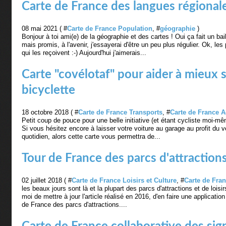
Carte de France des langues régionale
08 mai 2021 ( #
Carte de France Population
, #
géographie
)
Bonjour à toi ami(e) de la géographie et des cartes ! Oui ça fait un bai
mais promis, à l'avenir, j'essayerai d'être un peu plus régulier. Ok, 
qui les reçoivent :-) Aujourd'hui j'aimerais...
Carte "covélotaf" pour aider à mieux 
bicyclette
18 octobre 2018 ( #
Carte de France Transports
, #
Carte de France A
Petit coup de pouce pour une belle initiative (et étant cycliste moi-mê
Si vous hésitez encore à laisser votre voiture au garage au profit du
quotidien, alors cette carte vous permettra de...
Tour de France des parcs d'attraction
02 juillet 2018 ( #
Carte de France Loisirs et Culture
, #
Carte de Fran
les beaux jours sont là et la plupart des parcs d'attractions et de loisir
moi de mettre à jour l'article réalisé en 2016, d'en faire une applicatio
de France des parcs d'attractions....