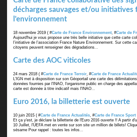
Carte de France collaborative des si
décharges sauvages et/ou initiatives 
l'environnement
18 novembre 2019 ( #
Carte de France Environnement
, #
Carte de F
Aujourd'hui je vous propose une très belle initiative que cette carte c
l’initiative de l’association France Nature Environnement. Sur cette car
citoyens peuvent renseigner des dégradations...
Carte des AOC viticoles
24 mars 2018 ( #
Carte de France Terroir
, #
Carte de France Actualit
L'IGN met à disposition sur son Géoportail une carte des délimitations
données fournies par l'INAO, l'organisme public en charge des appellat
carte est donnée à titre indicatif mais l'INAO...
Euro 2016, la billetterie est ouverte
10 juin 2015 ( #
Carte de France Actualités
, #
Carte de France Sport
Et ça y'est, je déclare la billetterie de l'Euro 2016 ouverte !! A partir d'
10 Juillet, l'UEFA met en vente sur son site un million de billets! Cliqu
sésame Pour rappel : toutes les infos...