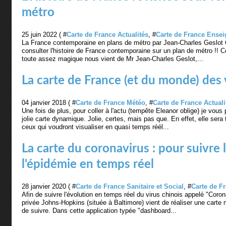
métro
25 juin 2022 ( #
Carte de France Actualités
, #
Carte de France Ense
La France contemporaine en plans de métro par Jean-Charles Geslot Q
consulter l'histoire de France contemporaine sur un plan de métro !
toute assez magique nous vient de Mr Jean-Charles Geslot,...
La carte de France (et du monde) des
04 janvier 2018 ( #
Carte de France Météo
, #
Carte de France Actuali
Une fois de plus, pour coller à l'actu (tempête Eleanor oblige) je vous
jolie carte dynamique. Jolie, certes, mais pas que. En effet, elle sera t
ceux qui voudront visualiser en quasi temps réél...
La carte du coronavirus : pour suivre 
l'épidémie en temps réel
28 janvier 2020 ( #
Carte de France Sanitaire et Social
, #
Carte de Fr
Afin de suivre l'évolution en temps réel du virus chinois appelé "Coron
privée Johns-Hopkins (située à Baltimore) vient de réaliser une cart
de suivre. Dans cette application typée "dashboard...