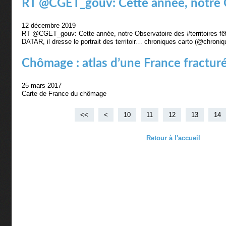
RT @CGET_gouv: Cette année, notre O
12 décembre 2019
RT @CGET_gouv: Cette année, notre Observatoire des #territoires fêt
DATAR, il dresse le portrait des territoir… chroniques carto (@chron
Chômage : atlas d’une France fractur
25 mars 2017
Carte de France du chômage
<<
<
10
11
12
13
14
Retour à l'accueil