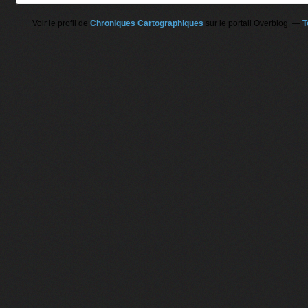
Voir le profil de
Chroniques Cartographiques
sur le portail Overblog
T