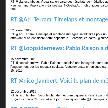
RT @clairecombeau: Visualisation carto des résultats de médaille
Pyeingchang. Application réalisée par @SpatialAg… chroniques carto
2018
RT @Ad_Terram: Timelaps et montage 
22 février 2019
RT @Ad_Terram: Timelaps et montage d'images satellitaires pour un ré
effrayant si on considère notre capacité à… chroniques carto (@chro
RT @Loopsidernews: Pablo Raison a de
15 novembre 2019
RT @Loopsidernews: Pablo Raison a dessiné une incroyable carte de 
l'engouement sur les réseaux sociaux. A seulement… chroniques car
15, 2019
RT @nico_lambert: Voici le plan de mét
12 décembre 2019
RT @nico_lambert: Voici le plan de métro en vigueur à Paris à partir d
Et ça fonctionne 24h sur 24 et 7 jo… chroniques carto (@chronique_