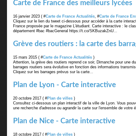
Carte de France des meilleurs lycées
16 janvier 2023 ( #
Carte de France Actualités
, #
Carte de France E
Cliquez sur le lien du tweet ci-dessous pour accéder à la carte inter
France proposée par le magazine L'étudiant. Carte interactive : le cl
département #bac #bacGeneral https://t.co/SKBuzakZnU...
Grève des routiers : la carte des bar
15 mars 2015 ( #
Carte de France Actualités
)
Attention, la grève des routiers reprend ce soir, Dimanche pour une d
barrages routiers sera évolutive en fonction des informations transmi
Cliquez sur les barrages prévus sur la carte...
Plan de Lyon - Carte interactive
20 octobre 2017 ( #
Plan de villes
)
Consultez ci-dessous un plan interactif de la ville de Lyon. Vous pouv
une recherche d'adresse ou agrandir la carte sur l'ensemble de votre é
Plan de Nice - Carte interactive
18 octobre 2017 ( #
Plan de villes
)