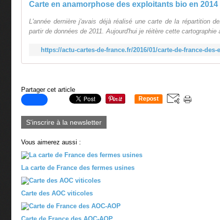
L'année dernière j'avais déjà réalisé une carte de la répartition d
partir de données de 2011. Aujourd'hui je réitère cette cartographie
https://actu-cartes-de-france.fr/2016/01/carte-de-france-des
Partager cet article
Repost
0
S'inscrire à la newsletter
Vous aimerez aussi :
La carte de France des fermes usines
Carte des AOC viticoles
Carte de France des AOC-AOP