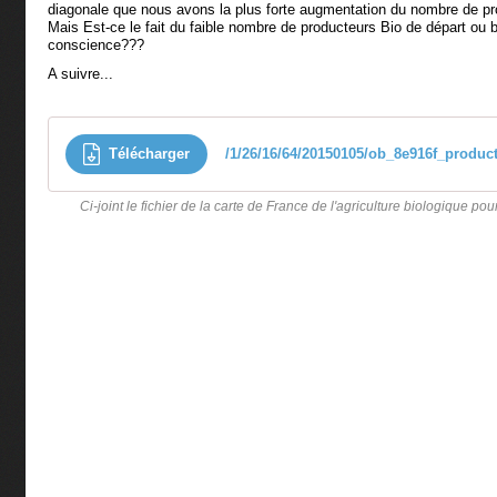
diagonale que nous avons la plus forte augmentation du nombre de pr
Mais Est-ce le fait du faible nombre de producteurs Bio de départ ou b
conscience???
A suivre...
Télécharger
/1/26/16/64/20150105/ob_8e916f_produc
Ci-joint le fichier de la carte de France de l'agriculture biologique p