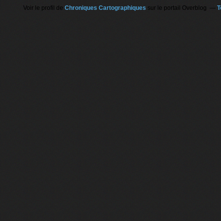
Voir le profil de
Chroniques Cartographiques
sur le portail Overblog
T