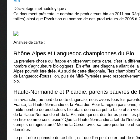
Bio
.
Décryptage méthodologique :
Ce document présente le nombre de producteurs bio en 2011 par Régio
tailles) ainsi que l'évolution du nombre de ces producteurs de 2008 à 
Analyse de carte :
Rhône-Alpes et Languedoc championnes du Bio
La première chose qui frappe en observant cette carte, c'est la différ
nombre d'agriculteurs biologiques. En effet, une diagonale allant de l
Alpes pourrait être tirée. Au sud de cette diagonale, "les champions"
de Languedoc-Roussillon, puis de Midi-Pyrénées avec respectivement
bio.
Haute-Normandie et Picardie, parents pauvres de l'
En revanche, au nord de cette diagonale, nous avons tous les parents 
France, la Haute-Normandie et la Picardie. Pour la région parisienne
faible nombre de producteurs bio étant donné sa petite taille et sa voca
de la Haute-Normandie et de la Picardie qui ont des terres parmi les p
en tirer comme conclusion? Que la Haute-Normandie a fait de l'Industri
compris en agriculture? Même la Corse, avec sa terre peu fertile et 
dernières.
Le petit côté optimiste de ce billet, est que l'on peut noter tout de mê