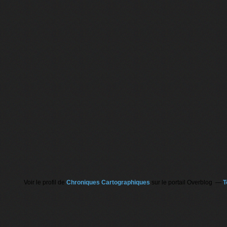
Voir le profil de
Chroniques Cartographiques
sur le portail Overblog
T