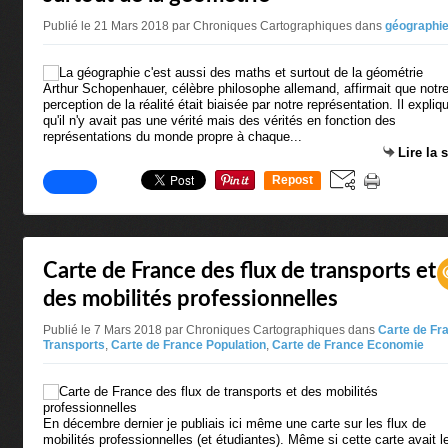
Publié le 21 Mars 2018 par Chroniques Cartographiques
dans
géographi
Arthur Schopenhauer, célèbre philosophe allemand, affirmait que notr
perception de la réalité était biaisée par notre représentation. Il expliqu
qu'il n'y avait pas une vérité mais des vérités en fonction des
représentations du monde propre à chaque...
Lire la 
Repost
0
Carte de France des flux de transports et
des mobilités professionnelles
Publié le 7 Mars 2018 par Chroniques Cartographiques
dans
Carte de Fr
Transports
,
Carte de France Population
,
Carte de France Economie
En décembre dernier je publiais ici même une carte sur les flux de
mobilités professionnelles (et étudiantes). Même si cette carte avait l