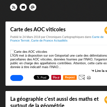
Carte des AOC viticoles
Publié le 24 Mars 2018 par Chroniques Cartographiques
dans
Carte de
France Terroir
,
Carte de France Actualités
L'IGN met à disposition sur son Géoportail une carte des délimitations
parcellaires des AOC viticoles, données fournies par l'INAO, l'organi
public en charge des appellations contrôlées. Attention, cette carte es
donnée à titre indicatif mais l'INAO...
Lire la 
Repost
0
La géographie c'est aussi des maths et
surtout de la géométrie