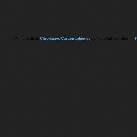
Voir le profil de
Chroniques Cartographiques
sur le portail Overblog
T