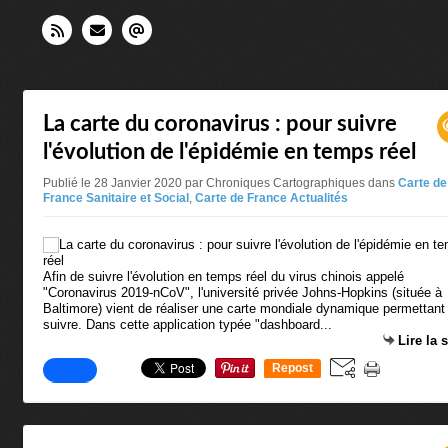
La carte du coronavirus : pour suivre
l'évolution de l'épidémie en temps réel
Publié le 28 Janvier 2020 par Chroniques Cartographiques
dans
Carte de
France Sanitaire et Social
,
Carte de France Actualités
Afin de suivre l'évolution en temps réel du virus chinois appelé
"Coronavirus 2019-nCoV", l'université privée Johns-Hopkins (située à
Baltimore) vient de réaliser une carte mondiale dynamique permettant
suivre. Dans cette application typée "dashboard...
Lire la 
Repost
0