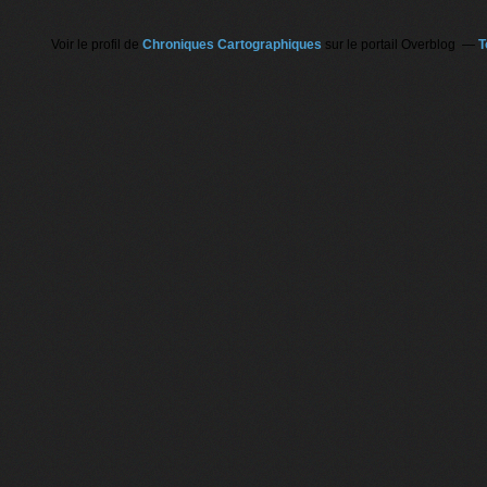
Voir le profil de
Chroniques Cartographiques
sur le portail Overblog
T