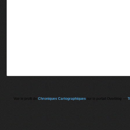
Voir le profil de
Chroniques Cartographiques
sur le portail Overblog
T