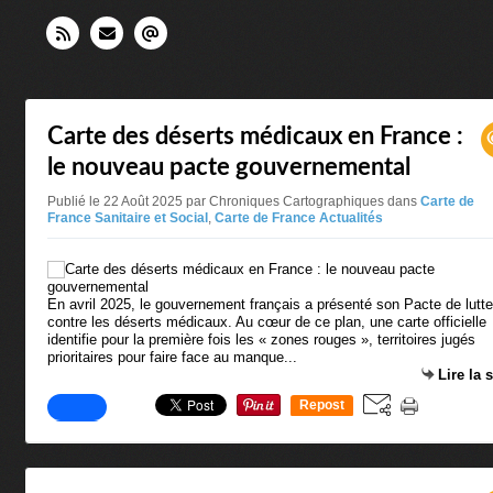
Carte des déserts médicaux en France :
le nouveau pacte gouvernemental
Publié le 22 Août 2025 par Chroniques Cartographiques
dans
Carte de
France Sanitaire et Social
,
Carte de France Actualités
En avril 2025, le gouvernement français a présenté son Pacte de lutte
contre les déserts médicaux. Au cœur de ce plan, une carte officielle
identifie pour la première fois les « zones rouges », territoires jugés
prioritaires pour faire face au manque...
Lire la 
Repost
0