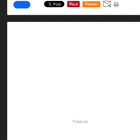
Repost
0
Publicité