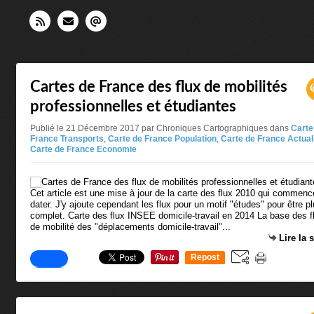
Cartes de France des flux de mobilités
professionnelles et étudiantes
Publié le 21 Décembre 2017 par Chroniques Cartographiques
dans
Carte
France Transports
,
Carte de France Population
,
Carte de France Actual
Carte de France Economie
Cet article est une mise à jour de la carte des flux 2010 qui commenc
dater. J'y ajoute cependant les flux pour un motif "études" pour être p
complet. Carte des flux INSEE domicile-travail en 2014 La base des f
de mobilité des "déplacements domicile-travail"...
Lire la 
Repost
0