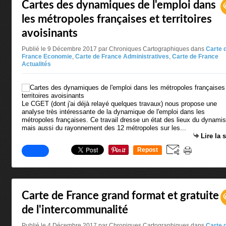
Cartes des dynamiques de l'emploi dans
les métropoles françaises et territoires
avoisinants
Publié le 9 Décembre 2017 par Chroniques Cartographiques
dans
Carte 
France Economie
,
Carte de France Administratives
,
Carte de France
Actualités
Le CGET (dont j'ai déjà relayé quelques travaux) nous propose une
analyse très intéressante de la dynamique de l'emploi dans les
métropoles françaises. Ce travail dresse un état des lieux du dynam
mais aussi du rayonnement des 12 métropoles sur les...
Lire la 
Repost
0
Carte de France grand format et gratuite
de l'intercommunalité
Publié le 4 Décembre 2017 par Chroniques Cartographiques
dans
Carte 