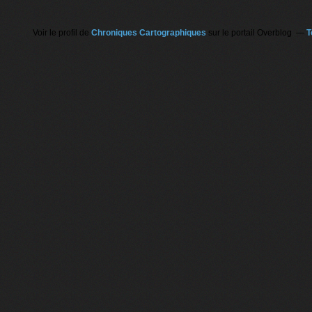
Voir le profil de
Chroniques Cartographiques
sur le portail Overblog
T