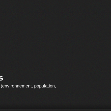
s
s (environnement, population,