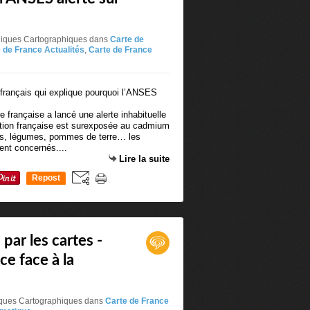
niques Cartographiques
dans
Carte de
 de France Actualités
,
Carte de France
 française a lancé une alerte inhabituelle
lation française est surexposée au cadmium
ales, légumes, pommes de terre… les
ent concernés....
Lire la suite
Repost
0
par les cartes -
ce face à la
iques Cartographiques
dans
Carte de France