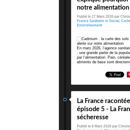
notre alimentation
Publié le 27 Mars 2026 par Chro
France Sanitaire et Social
,
Carte
Environnement
En mars 2026, l’agence sanitaire
: une grande partie de la popu
par l’alimentation. Pain, céré
aliments de base sont directem
La France racontée 
épisode 5 - La Fran
sécheresse
Publié le 6 Mars 2026 par Chron