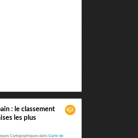
bain : le classement
ises les plus
oniques Cartographiques
dans
Carte de