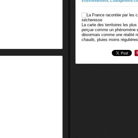
Environnement
,
Changement cli
La carte des territoires les p
perçue comme un phénomène ex
désormais comme une réalité réc
chauds, pluies moins régulières