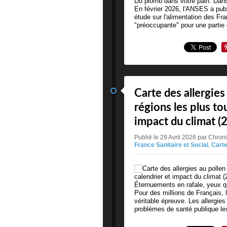
Du plomb dans votre pain. Dans
En février 2026, l'ANSES a publ
étude sur l'alimentation des Fra
"préoccupante" pour une partie 
Carte des allergies
régions les plus to
impact du climat (
Publié le 29 Avril 2026 par Chro
France Sanitaire et Social
,
Cart
Éternuements en rafale, yeux qu
Pour des millions de Français, 
véritable épreuve. Les allergie
problèmes de santé publique le