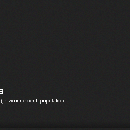
s
s (environnement, population,