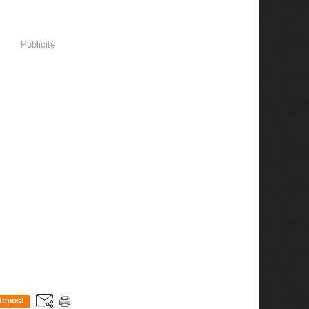
Publicité
Repost