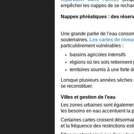
empêcher les nappes de se rechar
Nappes phréatiques : des réser
Une grande partie de l’eau conso
souterraines.
Les cartes de nive
particulièrement vulnérables :
bassins agricoles intensifs
régions où les sols retiennent
territoires soumis à une forte 
Lorsque plusieurs années sèches 
se reconstituer.
Villes et gestion de l’eau
Les zones urbaines sont égalemen
les besoins en eau accentuent la p
Certaines cartes croisent désorma
et la
fréquence des restrictions est