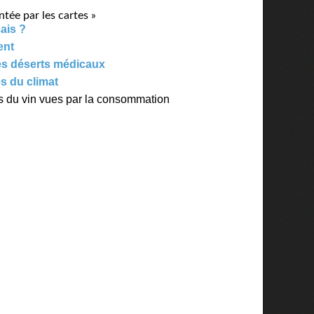
ntée par les cartes »
ais ?
ent
des déserts médicaux
es du climat
s du vin vues par la consommation