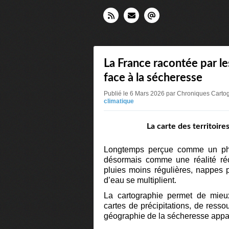
La France racontée par le
face à la sécheresse
Publié le 6 Mars 2026 par Chroniques Carto
climatique
La carte des territoir
Longtemps perçue comme un phé
désormais comme une réalité récu
pluies moins régulières, nappes 
d’eau se multiplient.
La cartographie permet de mieu
cartes de précipitations, de ress
géographie de la sécheresse appar