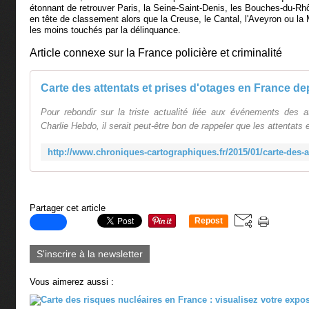
étonnant de retrouver Paris, la Seine-Saint-Denis, les Bouches-du-Rh
en tête de classement alors que la Creuse, le Cantal, l'Aveyron ou l
les moins touchés par la délinquance.
Article connexe sur la France policière et criminalité
Pour rebondir sur la triste actualité liée aux événements des a
Charlie Hebdo, il serait peut-être bon de rappeler que les attentats 
Partager cet article
Repost
0
S'inscrire à la newsletter
Vous aimerez aussi :