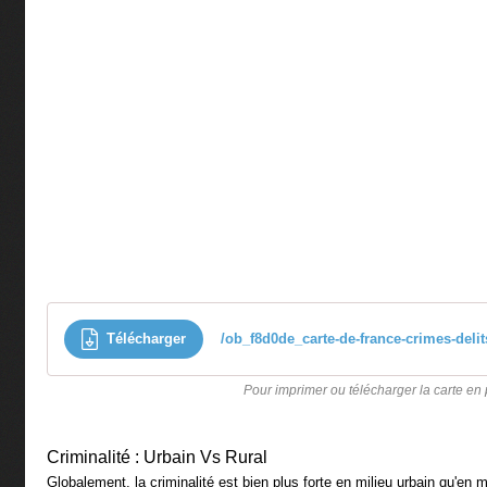
Télécharger
/ob_f8d0de_carte-de-france-crimes-delit
Pour imprimer ou télécharger la carte en 
Criminalité : Urbain Vs Rural
Globalement, la criminalité est bien plus forte en milieu urbain qu'en mi