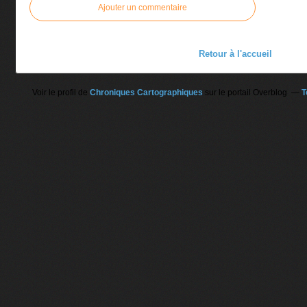
Ajouter un commentaire
Retour à l'accueil
Voir le profil de
Chroniques Cartographiques
sur le portail Overblog
T