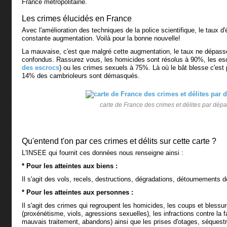
France métropolitaine.
Les crimes élucidés en France
Avec l'amélioration des techniques de la police scientifique, le taux d
constante augmentation. Voilà pour la bonne nouvelle!
La mauvaise, c'est que malgré cette augmentation, le taux ne dépas
confondus. Rassurez vous, les homicides sont résolus à 90%, les es
des escrocs
) ou les crimes sexuels à 75%. Là où le bât blesse c'est 
14% des cambrioleurs sont démasqués.
carte de France des crimes et délites par dép
Qu'entend t'on par ces crimes et délits sur cette carte ?
L'INSEE qui fournit ces données nous renseigne ainsi :
* Pour les atteintes aux biens :
Il s'agit des vols, recels, destructions, dégradations, détournements d
* Pour les atteintes aux personnes :
Il s'agit des crimes qui regroupent les homicides, les coups et blessu
(proxénétisme, viols, agressions sexuelles), les infractions contre la fa
mauvais traitement, abandons) ainsi que les prises d'otages, séquest