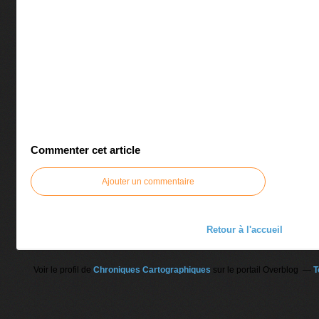
Commenter cet article
Ajouter un commentaire
Retour à l'accueil
Voir le profil de
Chroniques Cartographiques
sur le portail Overblog
T