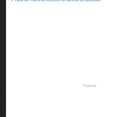
Carte de France de la police de sécurité du quotidien
Publicité