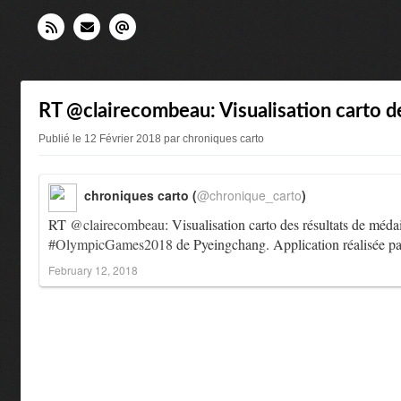
RT @clairecombeau: Visualisation carto de
Publié le 12 Février 2018 par chroniques carto
chroniques carto (
@chronique_carto
)
RT
@clairecombeau
: Visualisation carto des résultats de méda
#OlympicGames2018
de Pyeingchang. Application réalisée
February 12, 2018