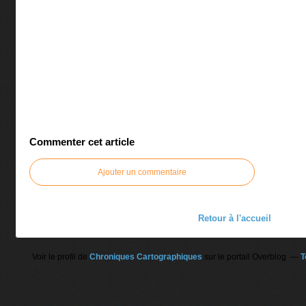
Commenter cet article
Ajouter un commentaire
Retour à l'accueil
Voir le profil de
Chroniques Cartographiques
sur le portail Overblog
T