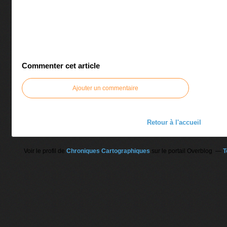
Commenter cet article
Ajouter un commentaire
Retour à l'accueil
Voir le profil de
Chroniques Cartographiques
sur le portail Overblog
T