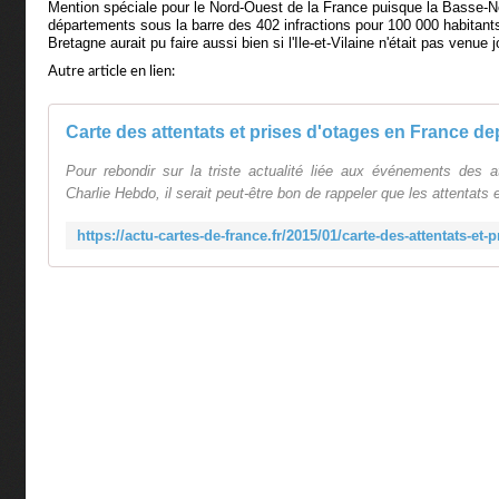
Mention spéciale pour le Nord-Ouest de la France puisque la Basse-No
départements sous la barre des 402 infractions pour 100 000 habitants
Bretagne aurait pu faire aussi bien si l'Ile-et-Vilaine n'était pas venue j
Autre article en lien:
Pour rebondir sur la triste actualité liée aux événements des a
Charlie Hebdo, il serait peut-être bon de rappeler que les attentats 