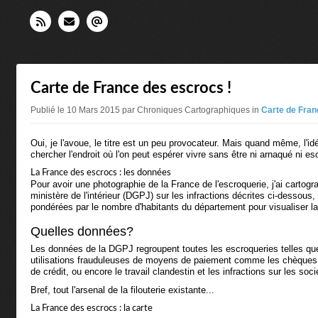
Carte de France des escrocs !
Publié le 10 Mars 2015 par Chroniques Cartographiques in
Carte de Fran
Oui, je l'avoue, le titre est un peu provocateur. Mais quand même, l'i
chercher l'endroit où l'on peut espérer vivre sans être ni arnaqué ni e
La France des escrocs : les données
Pour avoir une photographie de la France de l'escroquerie, j'ai cartogr
ministère de l'intérieur (DGPJ) sur les infractions décrites ci-dessous
pondérées par le nombre d'habitants du département pour visualiser la
Quelles données?
Les données de la DGPJ regroupent toutes les escroqueries telles que 
utilisations frauduleuses de moyens de paiement comme les chèques vo
de crédit, ou encore le travail clandestin et les infractions sur les soc
Bref, tout l'arsenal de la filouterie existante...
La France des escrocs : la carte