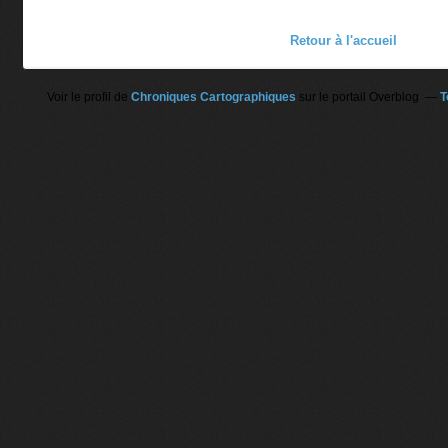
Retour à l'accueil
Voir le profil de
Chroniques Cartographiques
sur le portail Overblog
T