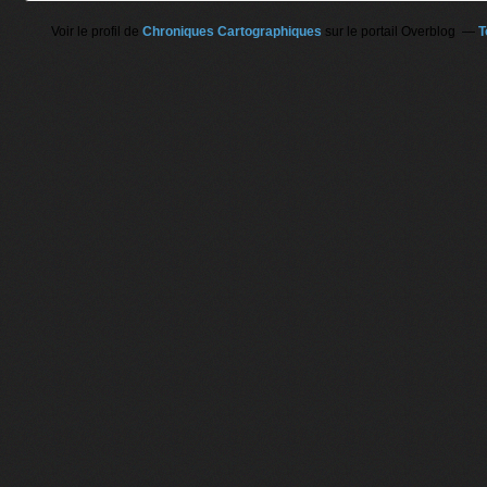
Voir le profil de
Chroniques Cartographiques
sur le portail Overblog
T