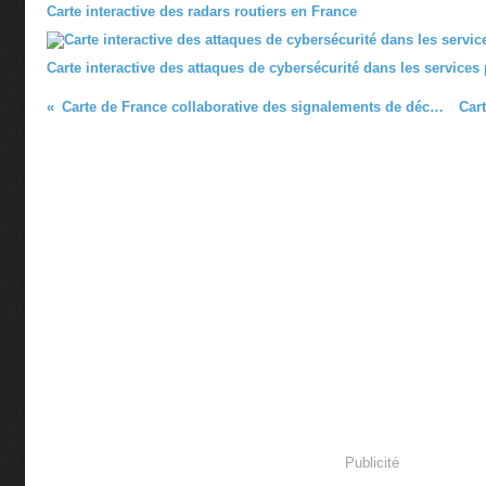
Carte interactive des radars routiers en France
Carte interactive des attaques de cybersécurité dans les services
Carte de France collaborative des signalements de décharges sauvages et/ou initiatives favorables à l'environnement
Publicité