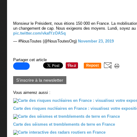
Monsieur le Président, nous étions 150 000 en France. La mobilisatio
un changement de cap. Nous exigeons des moyens. Lundi, soyez a
pic.twitter.com/vkafYzOASq
— #NousToutes (@NousToutesOrg)
November 23, 2019
Partager cet article
Repost
0
S'inscrire à la newsletter
Vous aimerez aussi :
Carte des risques nucléaires en France : visualisez votre exposit
Carte des séismes et tremblements de terre en France