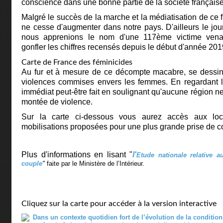
conscience dans une bonne partie de la société française
Malgré le succès de la marche et la médiatisation de ce 
ne cesse d'augmenter dans notre pays. D'ailleurs le jo
nous apprenions le nom d'une 117ème victime vena
gonfler les chiffres recensés depuis le début d'année 201
Carte de France des féminicides
Au fur et à mesure de ce décompte macabre, se dessi
violences commises envers les femmes. En regardant la
immédiat peut-être fait en soulignant qu'aucune région n
montée de violence.
Sur la carte ci-dessous vous aurez accès aux local
mobilisations proposées pour une plus grande prise de 
Plus d'informations en lisant "
l'
Etude nationale relative 
couple
"
faite par le Ministère de l’Intérieur.
Cliquez sur la carte pour accéder à la version interactive