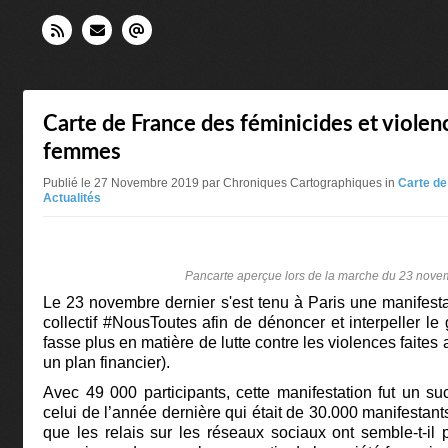
Carte de France des féminicides et violen
femmes
Publié le 27 Novembre 2019 par Chroniques Cartographiques in
Carte de
Actualités
Pancarte aperçue lors de la marche du 23 nov
Le 23 novembre dernier s'est tenu à Paris une manifesta
collectif #NousToutes afin de dénoncer et interpeller le
fasse plus en matière de lutte contre les violences fait
un plan financier).
Avec 49 000 participants, cette manifestation fut un s
celui de l’année dernière qui était de 30.000 manifestant
que les relais sur les réseaux sociaux ont semble-t-il p