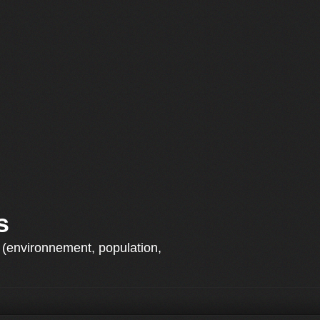
s
s (environnement, population,