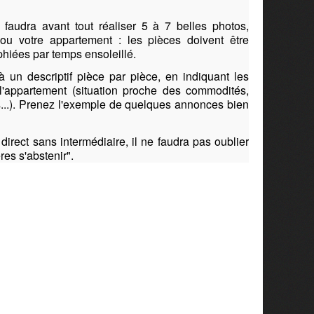
il faudra avant tout réaliser 5 à 7 belles photos,
ou votre appartement : les pièces doivent être
hiées par temps ensoleillé.
 à un descriptif pièce par pièce, en indiquant les
l'appartement (situation proche des commodités,
s...). Prenez l'exemple de quelques annonces bien
direct sans intermédiaire, il ne faudra pas oublier
es s'abstenir".