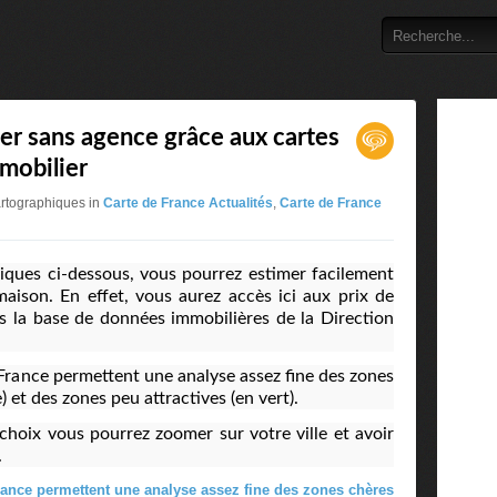
er sans agence grâce aux cartes
mmobilier
artographiques in
Carte de France Actualités
,
Carte de France
iques ci-dessous, vous pourrez estimer facilement
aison. En effet, vous aurez accès ici aux prix de
rès la base de données immobilières de la Direction
e France permettent une analyse assez fine des zones
 et des zones peu attractives (en vert).
 choix vous pourrez zoomer sur votre ville et avoir
.