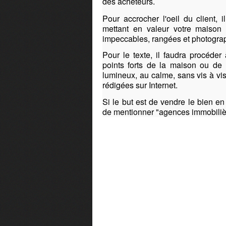
des acheteurs.
Pour accrocher l'oeil du client, 
mettant en valeur votre maison 
impeccables, rangées et photograp
Pour le texte, il faudra procéder
points forts de la maison ou de 
lumineux, au calme, sans vis à vi
rédigées sur Internet.
Si le but est de vendre le bien en 
de mentionner "agences immobilièr