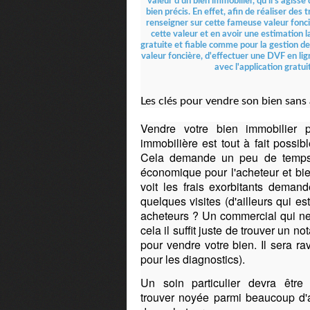
Les clés pour vendre son bien sans
Vendre votre bien immobilier
immobilière est tout à fait poss
Cela demande un peu de temps 
économique pour l'acheteur et bie
voit les frais exorbitants demand
quelques visites (d'ailleurs qui e
acheteurs ? Un commercial qui n
cela il suffit juste de trouver un 
pour vendre votre bien. Il sera ra
pour les diagnostics).
Un soin particulier devra être
trouver noyée parmi beaucoup d'au