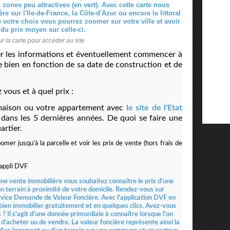
r la carte pour accéder au site
er les informations et éventuellement commencer à
e bien en fonction de sa date de construction et de
 vous et à quel prix :
 maison ou votre appartement avec
le site de l'Etat
 dans les 5 dernières années. De quoi se faire une
artier.
mer jusqu'à la parcelle et voir les prix de vente (hors frais de
.
'appli DVF