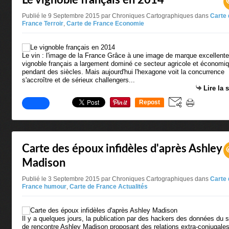
Le vignoble français en 2014
Publié le 9 Septembre 2015 par Chroniques Cartographiques
dans
Carte 
France Terroir
,
Carte de France Economie
Le vin : l'image de la France Grâce à une image de marque excellente
vignoble français a largement dominé ce secteur agricole et économi
pendant des siècles. Mais aujourd'hui l'hexagone voit la concurrence
s'accroître et de sérieux challengers...
Lire la 
Repost
0
Carte des époux infidèles d'après Ashley
Madison
Publié le 3 Septembre 2015 par Chroniques Cartographiques
dans
Carte 
France humour
,
Carte de France Actualités
Il y a quelques jours, la publication par des hackers des données du s
de rencontre Ashley Madison proposant des relations extra-conjugale