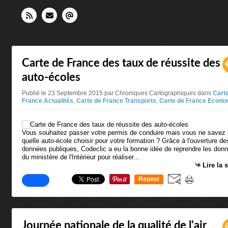
Carte de France des taux de réussite des
auto-écoles
Publié le 23 Septembre 2015 par Chroniques Cartographiques
dans
Cart
France Actualités
,
Carte de France Transports
,
Carte de France Econo
Vous souhaitez passer votre permis de conduire mais vous ne savez
quelle auto-école choisir pour votre formation ? Grâce à l'ouverture de
données publiques, Codeclic a eu la bonne idée de reprendre les don
du ministère de l'Intérieur pour réaliser...
Lire la 
Repost
0
Journée nationale de la qualité de l'air