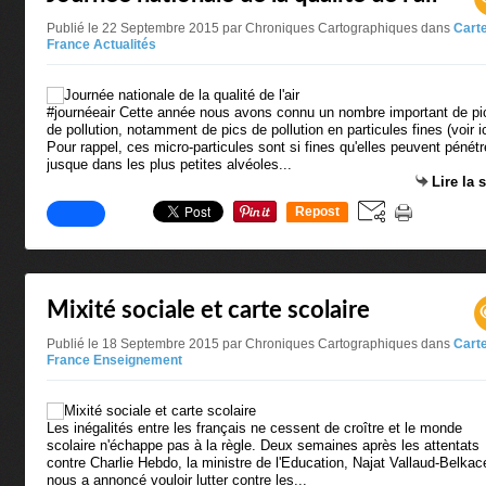
Publié le 22 Septembre 2015 par Chroniques Cartographiques
dans
Cart
France Actualités
#journéeair Cette année nous avons connu un nombre important de pi
de pollution, notamment de pics de pollution en particules fines (voir ic
Pour rappel, ces micro-particules sont si fines qu'elles peuvent pénétr
jusque dans les plus petites alvéoles...
Lire la 
Repost
0
Mixité sociale et carte scolaire
Publié le 18 Septembre 2015 par Chroniques Cartographiques
dans
Cart
France Enseignement
Les inégalités entre les français ne cessent de croître et le monde
scolaire n'échappe pas à la règle. Deux semaines après les attentats
contre Charlie Hebdo, la ministre de l'Education, Najat Vallaud-Belka
nous a annoncé vouloir lutter contre les...