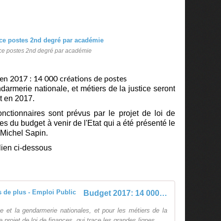
ce postes 2nd degré par académie
en 2017 : 14 000 créations de postes
darmerie nationale, et métiers de la justice seront
at en 2017.
nctionnaires sont prévus par le projet de loi de
es du budget à venir de l'Etat qui a été présenté le
 Michel Sapin.
 lien ci-dessous
Budget 2017: 14 000 fonctionnaires de plus - Emploi Public
ce et la gendarmerie nationales, et pour les métiers de la
e projet de loi de finances, qui trace les grandes lignes...