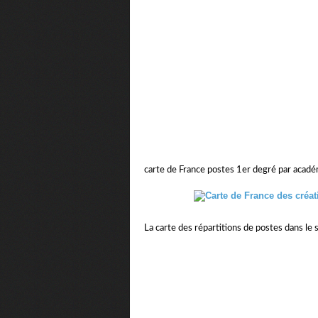
carte de France postes 1er degré par acad
La carte des répartitions de postes dans le