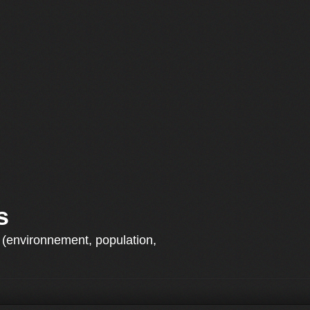
s
s (environnement, population,