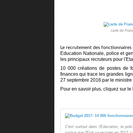
carte de Fran
Le recrutement des fonctionnaires 
Education Nationale, police et gen
les principaux recruteurs pour l'Et
10 000 créations de postes de fo
finances qui trace les grandes lign
27 septembre 2016 par le ministre
Pour en savoir plus, cliquez sur le
C'est surtout dans l'Education, la poli
justice que l'Etat va recruter en 2017. L