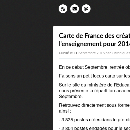
Carte de France des créa
l'enseignement pour 201
Publié le 11 Septembre 2016 par Chronique
En ce début Septembre, rentrée ob
Faisons un petit focus carto sur le
Sur le site du ministère de l'Educ
nous présente la répartition acad
Septembre.
Retrouvez directement sous forme d
ainsi :
- 3 835 postes crées dans le premi
- 2 804 postes engagés pour le s