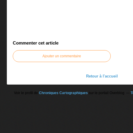
Commenter cet article
Ajouter un commentaire
Retour à l'accueil
Voir le profil de
Chroniques Cartographiques
sur le portail Overblog
T