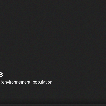
s
s (environnement, population,