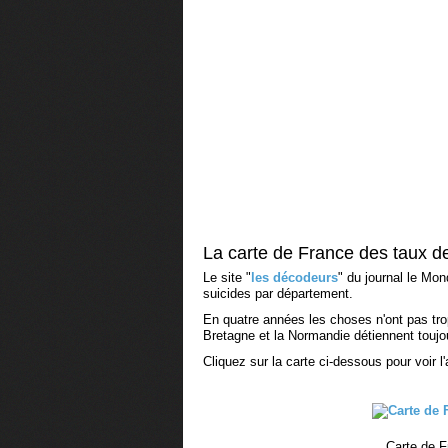
La carte de France des taux d
Le site "
les décodeurs
" du journal le Mon
suicides par département.
En quatre années les choses n'ont pas tro
Bretagne et la Normandie détiennent toujo
Cliquez sur la carte ci-dessous pour voir 
Carte de F