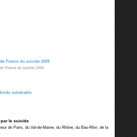
 de France du suicide 2009
dividu vulnérable
par le suicide
nneur de Paris, du Val-de-Marne, du Rhône, du Bas-Rhin, de la
.