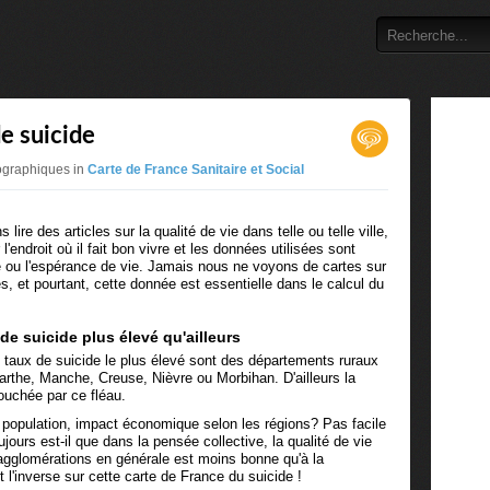
e suicide
ographiques in
Carte de France Sanitaire et Social
re des articles sur la qualité de vie dans telle ou telle ville,
'endroit où il fait bon vivre et les données utilisées sont
 ou l'espérance de vie. Jamais nous ne voyons de cartes sur
s, et pourtant, cette donnée est essentielle dans le calcul du
e suicide plus élevé qu'ailleurs
taux de suicide le plus élevé sont des départements ruraux
arthe, Manche, Creuse, Nièvre ou Morbihan. D'ailleurs la
ouchée par ce fléau.
a population, impact économique selon les régions? Pas facile
jours est-il que dans la pensée collective, la qualité de vie
agglomérations en générale est moins bonne qu'à la
 l'inverse sur cette carte de France du suicide !