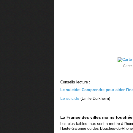
Carte
Conseils lecture :
Le suicide: Comprendre pour aider l'in
Le suicide
(
Emile Durkheim)
La France des villes moins touchée 
Les plus faibles taux sont a mettre à l'ho
Haute-Garonne ou des Bouches-du-Rhône