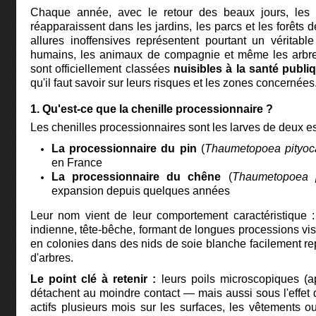
Chaque année, avec le retour des beaux jours, les c
réapparaissent dans les jardins, les parcs et les forêts
allures inoffensives représentent pourtant un véritabl
humains, les animaux de compagnie et même les arbres
sont officiellement classées
nuisibles à la santé publi
qu'il faut savoir sur leurs risques et les zones concernées
1. Qu'est-ce que la chenille processionnaire ?
Les chenilles processionnaires sont les larves de deux e
La processionnaire du pin
(
Thaumetopoea pityo
en France
La processionnaire du chêne
(
Thaumetopoea 
expansion depuis quelques années
Leur nom vient de leur comportement caractéristique : 
indienne, tête-bêche, formant de longues processions visib
en colonies dans des nids de soie blanche facilement r
d'arbres.
Le point clé à retenir :
leurs poils microscopiques (
détachent au moindre contact — mais aussi sous l'effet 
actifs plusieurs mois sur les surfaces, les vêtements o