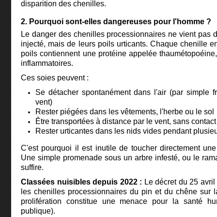
disparition des chenilles.
2. Pourquoi sont-elles dangereuses pour l'homme ?
Le danger des chenilles processionnaires ne vient pas 
injecté, mais de leurs poils urticants. Chaque chenille 
poils contiennent une protéine appelée thaumétopoéine,
inflammatoires.
Ces soies peuvent :
Se détacher spontanément dans l'air (par simple fr
vent)
Rester piégées dans les vêtements, l'herbe ou le sol
Être transportées à distance par le vent, sans contact 
Rester urticantes dans les nids vides pendant plusie
C'est pourquoi il est inutile de toucher directement une
Une simple promenade sous un arbre infesté, ou le rama
suffire.
Classées nuisibles depuis 2022 :
Le décret du 25 avril 
les chenilles processionnaires du pin et du chêne sur l
prolifération constitue une menace pour la santé 
publique).