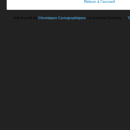
Retour à l'accueil
Voir le profil de
Chroniques Cartographiques
sur le portail Overblog
T