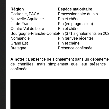
Région
Espèce majoritaire
Occitanie, PACA
Processionnaire du pin
Nouvelle-Aquitaine
Pin et chêne
Île-de-France
Pin (en progression)
Centre-Val de Loire
Pin et chêne
Bourgogne-Franche-Comté
Pin (371 signalements en 20
Normandie
Pin (arrivée récente)
Grand Est
Pin et chêne
Bretagne
Présence confirmée
À noter :
L'absence de signalement dans un département
de chenilles, mais simplement que leur présence 
confirmée.