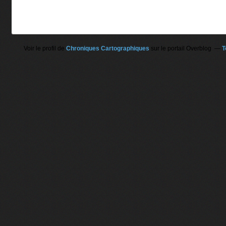
Voir le profil de
Chroniques Cartographiques
sur le portail Overblog
T