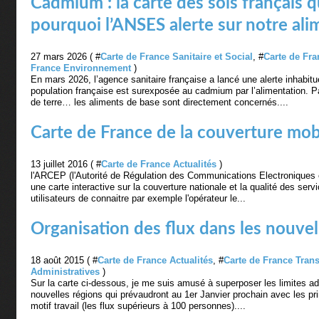
Cadmium : la carte des sols français q
pourquoi l’ANSES alerte sur notre ali
27 mars 2026 ( #
Carte de France Sanitaire et Social
, #
Carte de Fra
France Environnement
)
En mars 2026, l’agence sanitaire française a lancé une alerte inhabitue
population française est surexposée au cadmium par l’alimentation. 
de terre… les aliments de base sont directement concernés....
Carte de France de la couverture mob
13 juillet 2016 ( #
Carte de France Actualités
)
l'ARCEP (l'Autorité de Régulation des Communications Electroniques e
une carte interactive sur la couverture nationale et la qualité des ser
utilisateurs de connaitre par exemple l'opérateur le...
Organisation des flux dans les nouvel
18 août 2015 ( #
Carte de France Actualités
, #
Carte de France Tran
Administratives
)
Sur la carte ci-dessous, je me suis amusé à superposer les limites ad
nouvelles régions qui prévaudront au 1er Janvier prochain avec les pri
motif travail (les flux supérieurs à 100 personnes)....