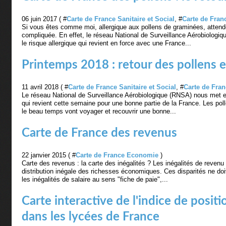
06 juin 2017 ( #
Carte de France Sanitaire et Social
, #
Carte de Fran
Si vous êtes comme moi, allergique aux pollens de graminées, atten
compliquée. En effet, le réseau National de Surveillance Aérobiologi
le risque allergique qui revient en force avec une France...
Printemps 2018 : retour des pollens et
11 avril 2018 ( #
Carte de France Sanitaire et Social
, #
Carte de Fran
Le réseau National de Surveillance Aérobiologique (RNSA) nous met en
qui revient cette semaine pour une bonne partie de la France. Les pol
le beau temps vont voyager et recouvrir une bonne...
Carte de France des revenus
22 janvier 2015 ( #
Carte de France Economie
)
Carte des revenus : la carte des inégalités ? Les inégalités de revenu
distribution inégale des richesses économiques. Ces disparités ne do
les inégalités de salaire au sens "fiche de paie",...
Carte interactive de l'indice de posit
dans les lycées de France