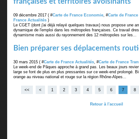
françaises et territoires avoisinants
09 décembre 2017 ( #
Carte de France Economie
, #
Carte de France
France Actualités
)
Le CGET (dont j'ai déjà relayé quelques travaux) nous propose une ana
dynamique de l'emploi dans les métropoles françaises. Ce travail dres
dynamisme mais aussi du rayonnement des 12 métropoles sur les...
Bien préparer ses déplacements routi
30 mars 2015 ( #
Carte de France Actualités
, #
Carte de France Tran
Le week-end de Pâques approche à grand pas. Les beaux jours revienn
large se font de plus en plus pressantes sur ce week-end prolongé. B
orange au niveau national et rouge sur la région Rhône-Alpes...
<<
<
1
2
3
4
5
6
7
8
Retour à l'accueil