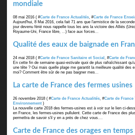
mondiale
08 mai 2016 ( #
Carte de France Actualités
, #
Carte de France Ense
Aujourd'hui, 8 Mai 2016, cela fait 71 ans que l'armistice de la second
jour devenu férié nous rappelle tous les ans la victoire des Alliés (Uni
Royaume-Uni, France libre, ...) face aux forces...
Qualité des eaux de baignade en Fra
24 mai 2018 ( #
Carte de France Sanitaire et Social
, #
Carte de Fran
En cette fin de semaine quasi-estivale quoi de plus rafraîchissant qu'u
une tête ? Oui mais quelle plage me garantit la meilleure qualité des
moi? Comment être sûr de ne pas baigner mes...
La carte de France des fermes usines
26 novembre 2018 ( #
Carte de France Actualités
, #
Carte de France 
Environnement
)
La nouvelle carte 2018 des fermes-usines est à voir sur le lien ci-d
en France, les fermes-usines pullulent. Cette carte de France des pl
permettra de savoir s'il y en a près de chez vous....
Carte de France des orages en temps 