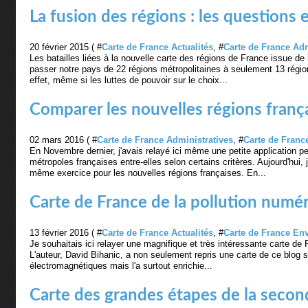
La fusion des régions : les questions
20 février 2015 ( #
Carte de France Actualités
, #
Carte de France Adm
Les batailles liées à la nouvelle carte des régions de France issue de l
passer notre pays de 22 régions métropolitaines à seulement 13 région
effet, même si les luttes de pouvoir sur le choix...
Comparer les nouvelles régions franç
02 mars 2016 ( #
Carte de France Administratives
, #
Carte de Franc
En Novembre dernier, j'avais relayé ici même une petite application p
métropoles françaises entre-elles selon certains critères. Aujourd'hui,
même exercice pour les nouvelles régions françaises. En...
Carte de France de la pollution numé
13 février 2016 ( #
Carte de France Actualités
, #
Carte de France En
Je souhaitais ici relayer une magnifique et très intéressante carte de 
L'auteur, David Bihanic, a non seulement repris une carte de ce blog su
électromagnétiques mais l'a surtout enrichie...
Carte des grandes étapes de la secon