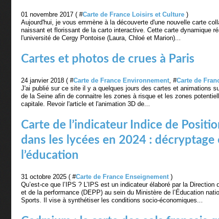
01 novembre 2017 ( #
Carte de France Loisirs et Culture
)
Aujourd'hui, je vous emmène à la découverte d'une nouvelle carte co
naissant et florissant de la carto interactive. Cette carte dynamique ré
l'université de Cergy Pontoise (Laura, Chloé et Marion)...
Cartes et photos de crues à Paris
24 janvier 2018 ( #
Carte de France Environnement
, #
Carte de Fran
J'ai publié sur ce site il y a quelques jours des cartes et animations s
de la Seine afin de connaitre les zones à risque et les zones potentie
capitale. Revoir l'article et l'animation 3D de...
Carte de l’indicateur Indice de Positio
dans les lycées en 2024 : décryptage
l’éducation
31 octobre 2025 ( #
Carte de France Enseignement
)
Qu’est-ce que l’IPS ? L’IPS est un indicateur élaboré par la Direction d
et de la performance (DEPP) au sein du Ministère de l’Éducation nati
Sports. Il vise à synthétiser les conditions socio-économiques...