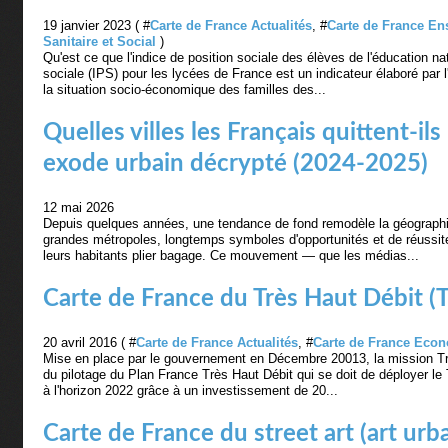
19 janvier 2023 ( #
Carte de France Actualités
, #
Carte de France E
Sanitaire et Social
)
Qu'est ce que l'indice de position sociale des élèves de l'éducation nat
sociale (IPS) pour les lycées de France est un indicateur élaboré par 
la situation socio-économique des familles des...
Quelles villes les Français quittent-ils
exode urbain décrypté (2024-2025)
12 mai 2026
Depuis quelques années, une tendance de fond remodèle la géograph
grandes métropoles, longtemps symboles d'opportunités et de réussite
leurs habitants plier bagage. Ce mouvement — que les médias...
Carte de France du Très Haut Débit (
20 avril 2016 ( #
Carte de France Actualités
, #
Carte de France Eco
Mise en place par le gouvernement en Décembre 20013, la mission Tr
du pilotage du Plan France Très Haut Débit qui se doit de déployer le T
à l'horizon 2022 grâce à un investissement de 20...
Carte de France du street art (art urba