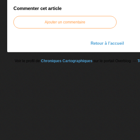
Commenter cet article
Ajouter un commentaire
Retour à l'accueil
Voir le profil de
Chroniques Cartographiques
sur le portail Overblog
T