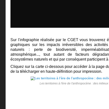
Sur l'infographie réalisée par le CGET vous trouverez é
graphiques sur les impacts irréversibles des activité
naturels : perte de biodiversité, imperméabilisa
atmosphérique..., tout autant de facteurs dégrada
écosystèmes naturels et qui par conséquent participent à
Cliquez sur la carte ci-dessous pour accéder à la page du
de la télécharger en haute-définition pour impression.
Les territoires à l'ère de l'anthropocène : des milieu