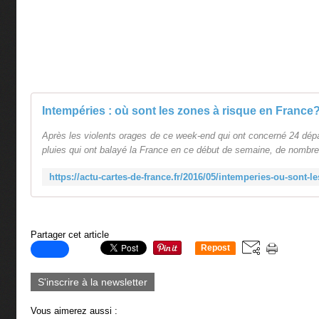
Après les violents orages de ce week-end qui ont concerné 24 dépa
pluies qui ont balayé la France en ce début de semaine, de nombreu
Partager cet article
Repost
0
S'inscrire à la newsletter
Vous aimerez aussi :